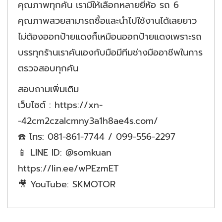
คุณภาพทุกคัน เรามีให้เลือกหลายยี่ห้อ รถ 6
คุณภาพสวยสามารถซื้อและนำไปใช้งานได้เลยยาว
ไม่ต้องออกป้ายแดงก็เหมือนออกป้ายแดงเพราะรถ
บรรทุกร้านเราคันเองกับมือมีทีมช่างมืออาชีพในการ
ตรวจสอบทุกคัน
สอบถามเพิ่มเติม
เว็บไซต์ : https://xn-
-42cm2czalcmny3a1h8ae4s.com/
☎️ โทร: 081-861-7744 / 099-556-2297
📱 LINE ID: @somkuan
https://lin.ee/wPEzmET
🎥 YouTube: SKMOTOR