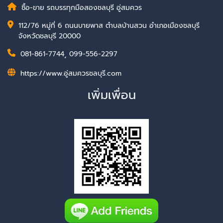
ซื้อ-ขาย รถบรรทุกมือสองชลบุรี อู่สมควร
112/76 หมู่ที่ 6 ถนนบายพาส ตำบลบ้านสวน อำเภอเมืองชลบุรี
จังหวัดชลบุรี 20000
081-861-7744
,
099-556-2297
https://www.อู่สมควรชลบุรี.com
เพิ่มเพื่อน