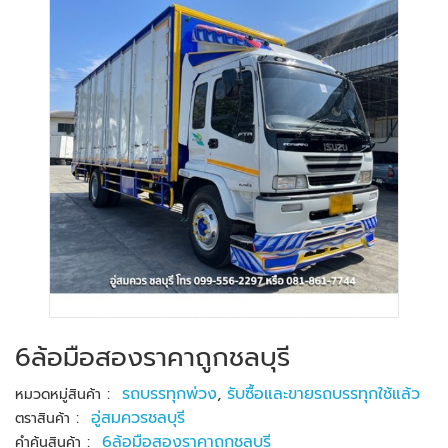
6ล้อมือสองราคาถูกชลบุรี
:
รถบรรทุกพ่วง
,
รับซื้อและขายรถบรรทุกใช้แล้ว
หมวดหมู่สินค้า
:
อู่สมควรชลบุรี
ตราสินค้า
:
6ล้อมือสองราคาถูกชลบุรี
คำค้นสินค้า