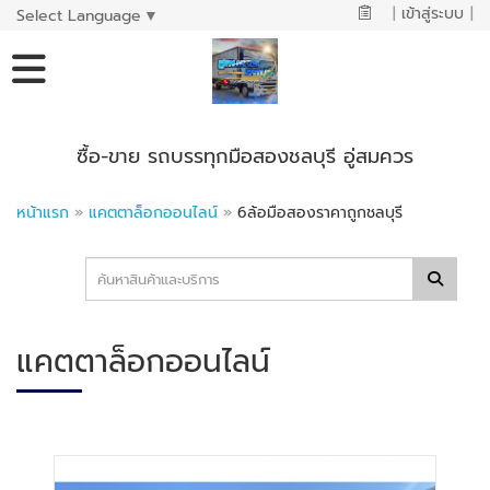
|
เข้าสู่ระบบ
|
Select Language
▼
ซื้อ-ขาย รถบรรทุกมือสองชลบุรี อู่สมควร
หน้าแรก
»
แคตตาล็อกออนไลน์
»
6ล้อมือสองราคาถูกชลบุรี
แคตตาล็อกออนไลน์