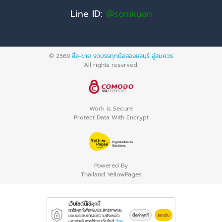
Line ID:
@somkuan
© 2569
ซื้อ-ขาย รถบรรทุกมือสองชลบุรี อู่สมควร
All rights reserved.
Work is Secure
Protect Data With Encrypt
Powered By
Thailand YellowPages
เว็บไซต์นี้ใช้คุกกี้
เราใช้คุกกี้เพื่อเพิ่มประสิทธิภาพและ
ตั้งค่าคุกกี้
ยอมรับ
มอบประสบการณ์ความพึงพอใจ
ของท่านในการใช้งานเว็บไซต์
เรียน