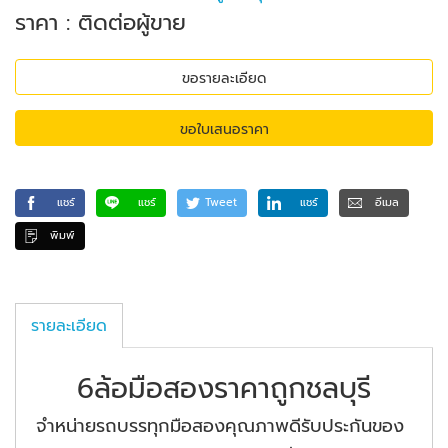
ราคา : ติดต่อผู้ขาย
ขอรายละเอียด
ขอใบเสนอราคา
แชร์
แชร์
Tweet
แชร์
อีเมล
พิมพ์
รายละเอียด
6ล้อมือสองราคาถูกชลบุรี
จำหน่ายรถบรรทุกมือสองคุณภาพดีรับประกันของ